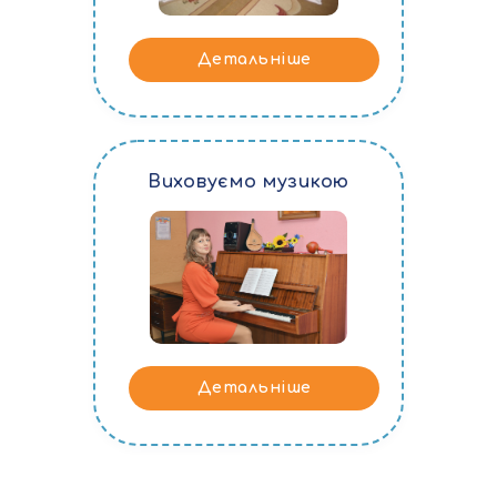
Детальніше
Виховуємо музикою
Детальніше