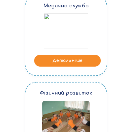
Медична служба
Детальніше
Фізичний розвиток