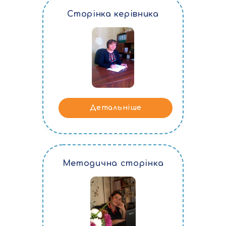
Сторінка керівника
Детальніше
Методична сторінка