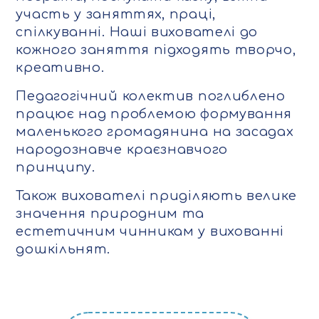
участь у заняттях, праці,
спілкуванні. Наші вихователі до
кожного заняття підходять творчо,
креативно.
Педагогічний колектив поглиблено
працює над проблемою формування
маленького громадянина на засадах
народознавче краєзнавчого
принципу.
Також вихователі приділяють велике
значення природним та
естетичним чинникам у вихованні
дошкільнят.