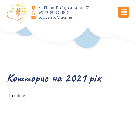
м. Рівне, Гайдамацька, 15
65-17-89, 65-18-01
ladyshku@ukr.net
Кошторис на 2021 рік