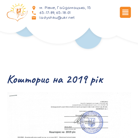
м. Рівне, Гайдамацька, 15
65-17-89, 65-18-01
ladyshku@ukr.net
Кошторис на 2019 рік