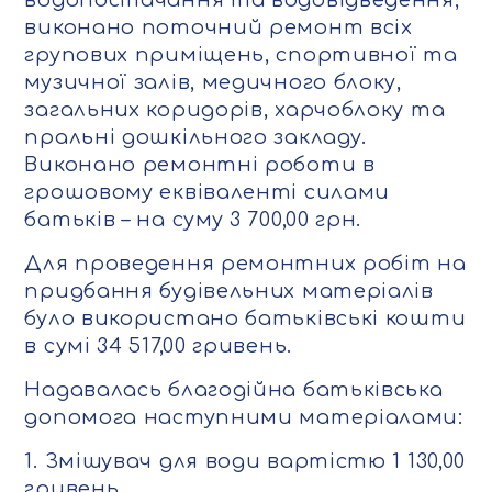
водопостачання та водовідведення;
виконано поточний ремонт всіх
групових приміщень, спортивної та
музичної залів, медичного блоку,
загальних коридорів, харчоблоку та
пральні дошкільного закладу.
Виконано ремонтні роботи в
грошовому еквіваленті силами
батьків – на суму 3 700,00 грн.
Для проведення ремонтних робіт на
придбання будівельних матеріалів
було використано батьківські кошти
в сумі 34 517,00 гривень.
Надавалась благодійна батьківська
допомога наступними матеріалами:
1. Змішувач для води вартістю 1 130,00
гривень.