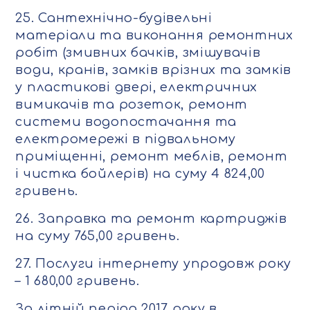
25. Сантехнічно-будівельні
матеріали та виконання ремонтних
робіт (змивних бачків, змішувачів
води, кранів, замків врізних та замків
у пластикові двері, електричних
вимикачів та розеток, ремонт
системи водопостачання та
електромережі в підвальному
приміщенні, ремонт меблів, ремонт
і чистка бойлерів) на суму 4 824,00
гривень.
26. Заправка та ремонт картриджів
на суму 765,00 гривень.
27. Послуги інтернету упродовж року
– 1 680,00 гривень.
За літній період 2017 року в