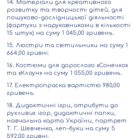
14. Матеріали для креативного
розвитку та творчості дітей, для
пошуково-дослідницької діяльності
(фартухи з нарукавниками в кількості
15 штук) на суму 1 045,00 гривень.
15. Люстри та світильники на суму 1
664,00 гривні.
16. Костюми для дорослого «Сонечко»
та «Клоун» на суму 1 055,00 гривень.
17. Електропраска вартістю 980,00
гривень.
18. Дидактичні ігри, атрибути до
рухливих ігор, дидактичні папки,
навчальна карта України, портрет
Т. Г. Шевченка, леп-буки на суму 5
592,00 гривні.