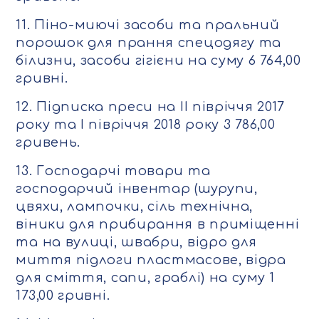
11. Піно-миючі засоби та пральний
порошок для прання спецодягу та
білизни, засоби гігієни на суму 6 764,00
гривні.
12. Підписка преси на ІІ півріччя 2017
року та І півріччя 2018 року 3 786,00
гривень.
13. Господарчі товари та
господарчий інвентар (шурупи,
цвяхи, лампочки, сіль технічна,
віники для прибирання в приміщенні
та на вулиці, швабри, відро для
миття підлоги пластмасове, відра
для сміття, сапи, граблі) на суму 1
173,00 гривні.