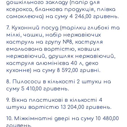
дошкільного закладу (папір для
ксерокса, бланкова продукція, плівка
самоклеюча) на суму 4 246,00 гривень.
7. Кухонний посуд (тарілки глибокі та
мілкі, чашки, набір нержавіючих
каструль на групу №8, каструля
емальована вартістю, ковшик
нержавіючий, друшляк нержавіючий,
каструля алюмінієва 40 л, деко
кухонне) на суму 8 592,00 гривні.
8. Пилососи в кількості 2 штуки на
суму 5 410,00 гривень.
9. Вікна пластикові в кількості 4
штуки вартістю 13 204,00 гривень.
10. Міжкімнатні двері на суму 10 480,00
гривень.