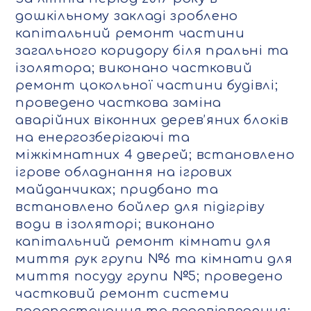
дошкільному закладі зроблено
капітальний ремонт частини
загального коридору біля пральні та
ізолятора; виконано частковий
ремонт цокольної частини будівлі;
проведено часткова заміна
аварійних віконних дерев’яних блоків
на енергозберігаючі та
міжкімнатних 4 дверей; встановлено
ігрове обладнання на ігрових
майданчиках; придбано та
встановлено бойлер для підігріву
води в ізоляторі; виконано
капітальний ремонт кімнати для
миття рук групи №6 та кімнати для
миття посуду групи №5; проведено
частковий ремонт системи