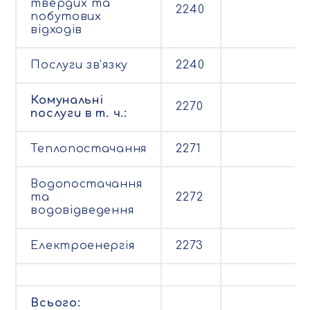
твердих та
2240
побутових
відходів
Послуги зв’язку
2240
Комунальні
2270
послуги в т. ч.:
Теплопостачання
2271
Водопостачання
та
2272
водовідведення
Електроенергія
2273
Всього: