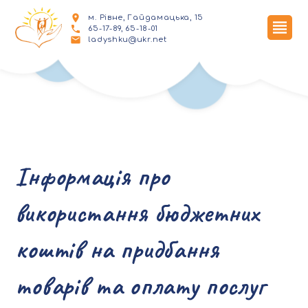
м. Рівне, Гайдамацька, 15
65-17-89, 65-18-01
ladyshku@ukr.net
Інформація про
використання бюджетних
коштів на придбання
товарів та оплату послуг