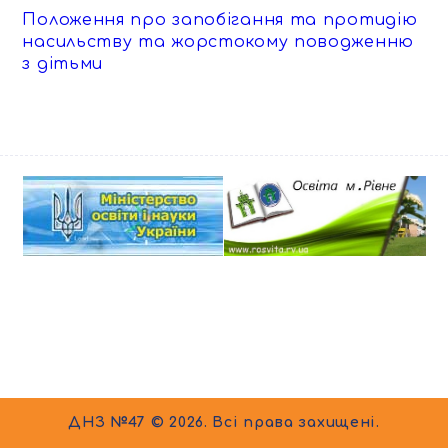
Положення про запобігання та протидію
насильству та жорстокому поводженню
з дітьми
ДНЗ №47 © 2026. Всі права захищені.