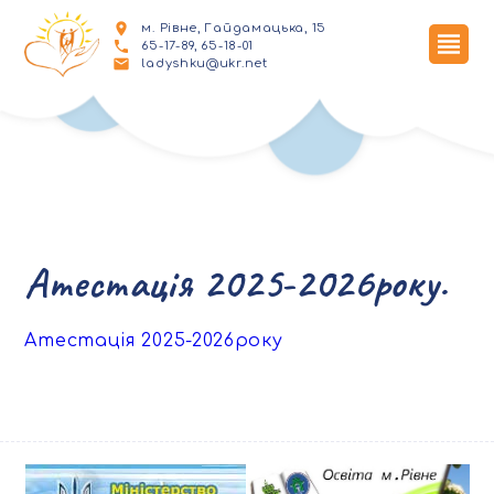
м. Рівне, Гайдамацька, 15
65-17-89, 65-18-01
ladyshku@ukr.net
Атестація 2025-2026року.
Атестація 2025-2026року