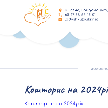
м. Рівне, Гайдамацька,
65-17-89, 65-18-01
ladyshku@ukr.net
головн
Кошторис на 2024рі
Кошторис на 2024рік