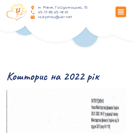
м. Рівне, Гайдамацька, 15
65-17-89, 65-18-01
ladyshku@ukr.net
Кошторис на 2022 рік