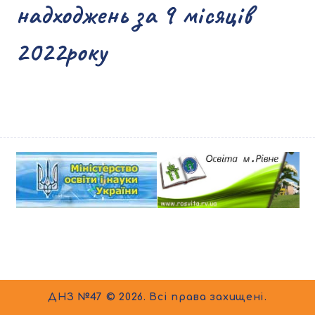
надходжень за 9 місяців
2022року
ДНЗ №47 © 2026. Всі права захищені.