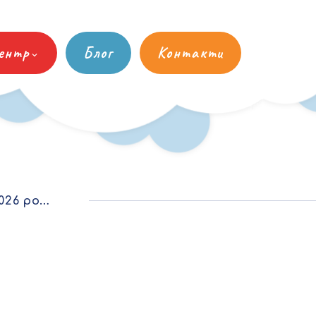
ентр
Блог
Контакти
6 року.