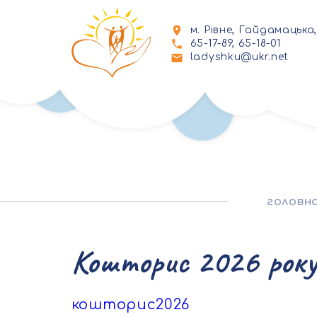
м. Рівне, Гайдамацька,
65-17-89, 65-18-01
ladyshku@ukr.net
головн
Кошторис 2026 року
кошторис2026