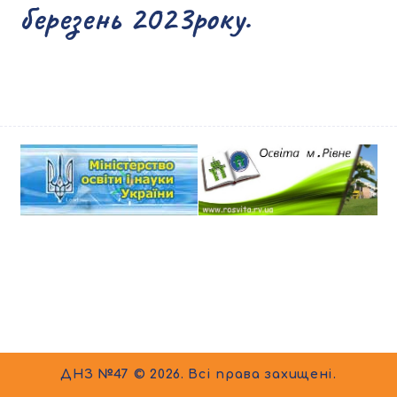
березень 2023року.
ДНЗ №47 © 2026. Всі права захищені.