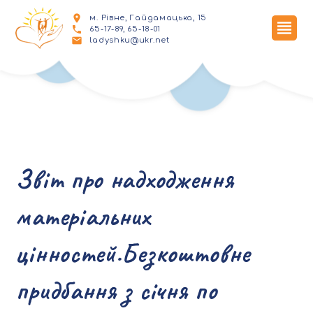
м. Рівне, Гайдамацька, 15
65-17-89, 65-18-01
ladyshku@ukr.net
Звіт про надходження
матеріальних
цінностей.Безкоштовне
придбання з січня по