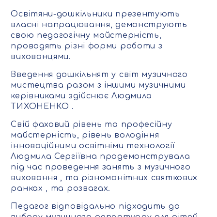
Освітяни-дошкільники презентують
власні напрацювання, демонструють
свою педагогічну майстерність,
проводять різні форми роботи з
вихованцями.
Введення дошкільнят у світ музичного
мистецтва разом з іншими музичними
керівниками здійснює Людмила
ТИХОНЕНКО .
Свій фаховий рівень та професійну
майстерність, рівень володіння
інноваційними освітніми технології
Людмила Сергіївна продемонструвала
під час проведення занять з музичного
виховання , та різноманітних святкових
ранках , та розвагах.
Педагог відповідально підходить до