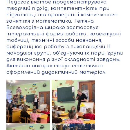
Педагог вкотре продемонструвала
творчий підхід, компетентність при
підготовці та проведенні комплексного
заняття з математики. Тетяна
Всеволодівна широко застосовує
інтерактивні форми роботи, коректурні
таблиці, технічні засоби навчання,
диференціює роботу з вихованцями ІІ
молодшої групи, об’єднуючи їх пари, групи
для виконання різної складності завдань.
Активно використовує естетично
оформлений дидактичний матеріал.