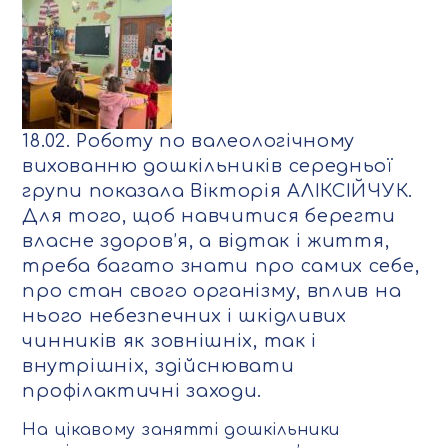
18.02. Роботу по валеологічному
вихованню дошкільників середньої
групи показала Вікторія АЛІКСІЙЧУК.
Для того, щоб навчитися берегти
власне здоров’я, а відтак і життя,
треба багато знати про самих себе,
про стан свого організму, вплив на
нього небезпечних і шкідливих
чинників як зовнішніх, так і
внутрішніх, здійснювати
профілактичні заходи.
На цікавому занятті дошкільники